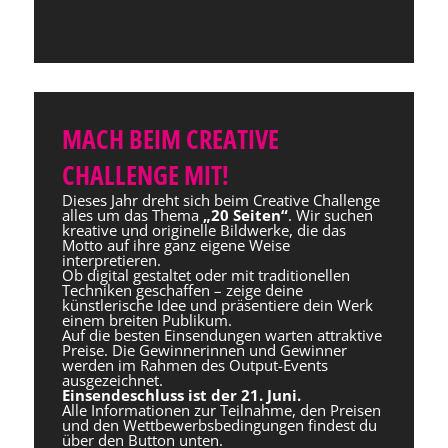
MACH BEIM CREATIVE
CHALLENGE MIT!
Dieses Jahr dreht sich beim Creative Challenge
alles um das Thema
„20 Seiten“
. Wir suchen
kreative und originelle Bildwerke, die das
Motto auf ihre ganz eigene Weise
interpretieren.
Ob digital gestaltet oder mit traditionellen
Techniken geschaffen – zeige deine
künstlerische Idee und präsentiere dein Werk
einem breiten Publikum.
Auf die besten Einsendungen warten attraktive
Preise. Die Gewinnerinnen und Gewinner
werden im Rahmen des Output-Events
ausgezeichnet.
Einsendeschluss ist der 21. Juni.
Alle Informationen zur Teilnahme, den Preisen
und den Wettbewerbsbedingungen findest du
über den Button unten.