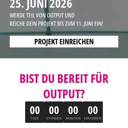
25. JUNI 2026
WERDE TEIL VON OUTPUT UND
REICHE DEIN PROJEKT BIS ZUM 11. JUNI EIN!
PROJEKT EINREICHEN
BIST DU BEREIT FÜR
OUTPUT?
00
00
00
00
TAGE
STUNDEN
MINUTEN
SEKUNDEN