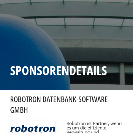
SPONSORENDETAILS
ROBOTRON DATENBANK-SOFTWARE
GMBH
Robotron ist Partner, wenn
es um die effiziente
Verwaltung und