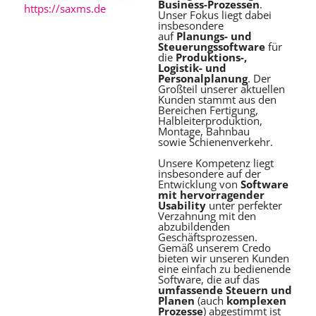
Business-Prozessen
.
https://saxms.de
Unser Fokus liegt dabei
insbesondere
auf
Planungs- und
Steuerungssoftware
für
die
Produktions-,
Logistik- und
Personalplanung
. Der
Großteil unserer aktuellen
Kunden stammt aus den
Bereichen Fertigung,
Halbleiterproduktion,
Montage, Bahnbau
sowie Schienenverkehr.
Unsere Kompetenz liegt
insbesondere auf der
Entwicklung von
Software
mit hervorragender
Usability
unter perfekter
Verzahnung mit den
abzubildenden
Geschäftsprozessen.
Gemäß unserem Credo
bieten wir unseren Kunden
eine einfach zu bedienende
Software, die auf das
umfassende Steuern und
Planen
(auch
komplexen
Prozesse
) abgestimmt ist