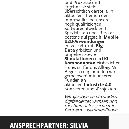
und Prozesse und
Ergebnisse stets
übersichtlich darstellt. In
aktuellen Themen der
Informatik sind unsere
hoch qualifizierten
Softwareentwickler, IT-
Spezialisten und -Berater
bestens aufgestellt.
Mobile
B2B-Anwendungen
entwickeln, mit
Big
Data
arbeiten und
umgehen sowie
Simulationen
und
KI-
Komponenten
einbeziehen
– dies ist für uns Alltag. Mit
Begeisterung arbeiten wir
gemeinsam mit unseren
Kunden an
aktuellen
Industrie 4.0
-
Konzepten und -Projekten.
Wir glauben an ein starkes
digitalisiertes Sachsen und
möchten dafür gerne mit
Partnern zusammenfinden.
ANSPRECHPARTNER: SILVIA