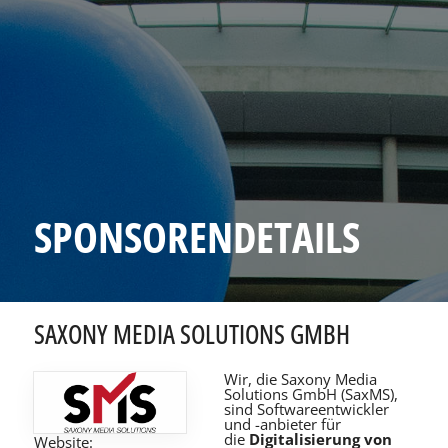
SPONSORENDETAILS
SAXONY MEDIA SOLUTIONS GMBH
Wir, die Saxony Media
Solutions GmbH (SaxMS),
sind Softwareentwickler
und -anbieter für
die
Digitalisierung von
Website: