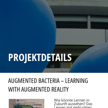
PROJEKTDETAILS
AUGMENTED BACTERIA – LEARNING
WITH AUGMENTED REALITY
Wie könnte Lernen in
Zukunft aussehen? Das
Lernen mit gedruckten