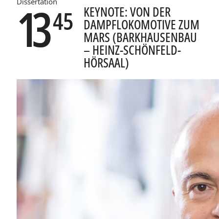
Dissertation
13
KEYNOTE: VON DER
45
DAMPFLOKOMOTIVE ZUM
MARS (BARKHAUSENBAU
– HEINZ-SCHÖNFELD-
HÖRSAAL)