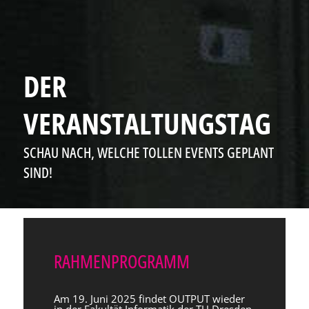
DER
VERANSTALTUNGSTAG
SCHAU NACH, WELCHE TOLLEN EVENTS GEPLANT
SIND!
RAHMENPROGRAMM
Am 19. Juni 2025 findet OUTPUT wieder
in der Fakultät Informatik der TU Dresden