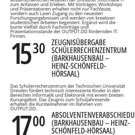
zum Anfassen und Erleben. Mit Vorträgen, Workshops
und Präsentationen erhalten nicht nur Fachleute,
sondern auch Laien Zugang zu den neuesten
Forschungsergebnissen und werden von kreativen
studentischen Arbeiten begeistert. Ergänzt wird die
bunte Vielfalt durch Fachvorträge und
Präsentationsstände der OUTPUT.DD fördernden IT-
Firmen.
15
ZEUGNISÜBERGABE
30
SCHÜLERRECHENZENTRUM
(BARKHAUSENBAU –
HEINZ-SCHÖNFELD-
HÖRSAAL)
Das Schülerrechenzentrum der Technischen Universität
Dresden fördert technisch interessierte Kinder in den
Bereichen Informatik und Elektronik mit einem breiten
Kursangebot. Das Zeugnis zum Schuljahresende
erhalten die Kursteilnehmer im Rahmen von
OUTPUT.DD.
17
ABSOLVENTENVERABSCHIED
00
(BARKHAUSENBAU – HEINZ-
SCHÖNFELD-HÖRSAAL)