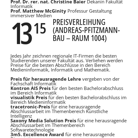
Prof. Dr. rer. nat. Christine Baier
Dekanin Fakultät
Informatik
Prof. Matthew McGinity
Professur Gestaltung
immersiver Medien
13
PREISVERLEIHUNG
15
(ANDREAS-PFITZMANN-
BAU – RAUM 1004)
Jedes Jahr zeichnen regionale IT-Firmen die besten
Studierenden unserer Fakultät aus. Verliehen werden
Preise für die besten Abschlüsse in den Bereich
Medieninformatik, Informatik und Mathematik.
Preis für herausragende Lehre
vergeben von der
Fachschaft Informatik
Kontron AIS Preis
für den besten Bachelorabschluss
im Bereich Informatik
visualistik Preis
für den besten Bachelorabschluss im
Bereich Medieninformatik
tracetronic-Preis
für eine herausragende
Abschlussarbeit im Themenbereich Künstliche
Intelligenz
Saxony Media Solution Preis
für eine herausragende
Abschlussarbeit im Themenbereich
Softwaretechnologie
3m5. Excellence Award
für eine herausragende