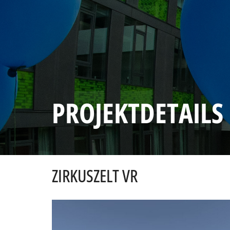
PROJEKTDETAILS
ZIRKUSZELT VR