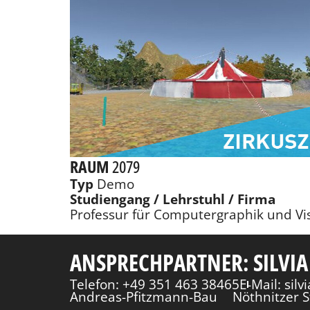
RAUM
2079
Typ
Demo
Studiengang / Lehrstuhl / Firma
Professur für Computergraphik und Vi
ANSPRECHPARTNER: SILVIA
Telefon: +49 351 463 38465
E-Mail: sil
Andreas-Pfitzmann-Bau
Nöthnitzer S