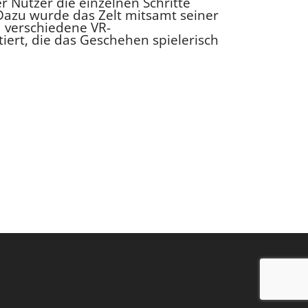
r Nutzer die einzelnen Schritte
Dazu wurde das Zelt mitsamt seiner
d verschiedene VR-
ert, die das Geschehen spielerisch