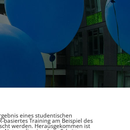
Ergebnis eines studentischen
R-basiertes Training am Beispiel des
orscht werden. Herausgekommen ist