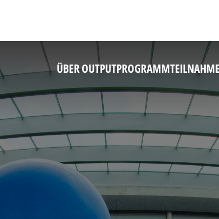
ÜBER OUTPUT
PROGRAMM
TEILNAHM