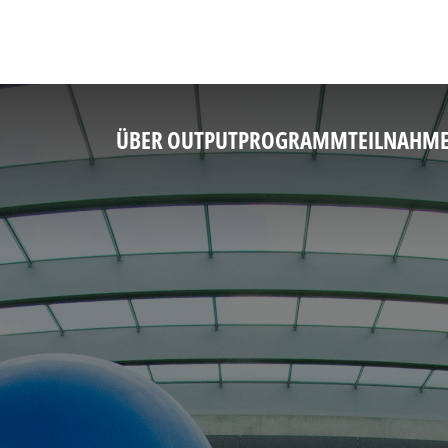
ÜBER OUTPUT
PROGRAMM
TEILNAHM