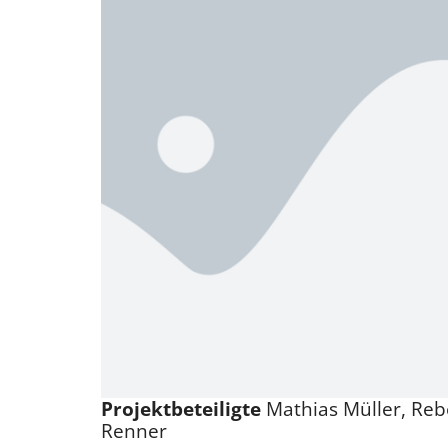
Projektbeteiligte
Mathias Müller, Re
Renner