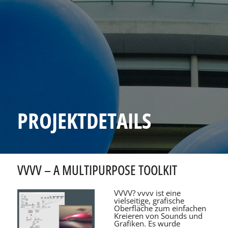
PROJEKTDETAILS
VVVV – A MULTIPURPOSE TOOLKIT
VVVV? vvvv ist eine
vielseitige, grafische
Oberfläche zum einfachen
Kreieren von Sounds und
Grafiken. Es wurde