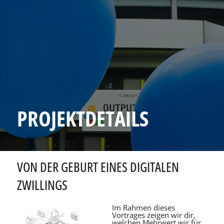
PROJEKTDETAILS
VON DER GEBURT EINES DIGITALEN
ZWILLINGS
Im Rahmen dieses
Vortrages zeigen wir dir,
welchen Mehrwert wir für