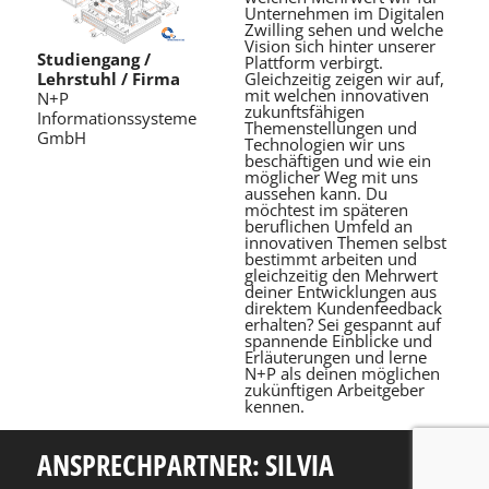
Unternehmen im Digitalen
Zwilling sehen und welche
Vision sich hinter unserer
Studiengang /
Plattform verbirgt.
Gleichzeitig zeigen wir auf,
Lehrstuhl / Firma
mit welchen innovativen
N+P
zukunftsfähigen
Informationssysteme
Themenstellungen und
GmbH
Technologien wir uns
beschäftigen und wie ein
möglicher Weg mit uns
aussehen kann. Du
möchtest im späteren
beruflichen Umfeld an
innovativen Themen selbst
bestimmt arbeiten und
gleichzeitig den Mehrwert
deiner Entwicklungen aus
direktem Kundenfeedback
erhalten? Sei gespannt auf
spannende Einblicke und
Erläuterungen und lerne
N+P als deinen möglichen
zukünftigen Arbeitgeber
kennen.
ANSPRECHPARTNER: SILVIA