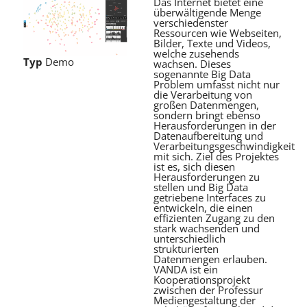
Das Internet bietet eine
überwältigende Menge
verschiedenster
Ressourcen wie Webseiten,
Bilder, Texte und Videos,
welche zusehends
Typ
Demo
wachsen. Dieses
sogenannte Big Data
Problem umfasst nicht nur
die Verarbeitung von
großen Datenmengen,
sondern bringt ebenso
Herausforderungen in der
Datenaufbereitung und
Verarbeitungsgeschwindigkeit
mit sich. Ziel des Projektes
ist es, sich diesen
Herausforderungen zu
stellen und Big Data
getriebene Interfaces zu
entwickeln, die einen
effizienten Zugang zu den
stark wachsenden und
unterschiedlich
strukturierten
Datenmengen erlauben.
VANDA ist ein
Kooperationsprojekt
zwischen der Professur
Mediengestaltung der