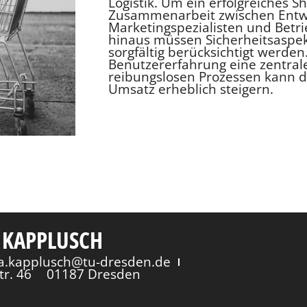
Logistik. Um ein erfolgreiches Sh
Zusammenarbeit zwischen Entwi
Marketingspezialisten und Betri
hinaus müssen Sicherheitsasp
sorgfältig berücksichtigt werden.
Benutzererfahrung eine zentrale 
reibungslosen Prozessen kann 
Umsatz erheblich steigern.
 KAPPLUSCH
via.kapplusch@tu-dresden.de
tr. 46
01187 Dresden