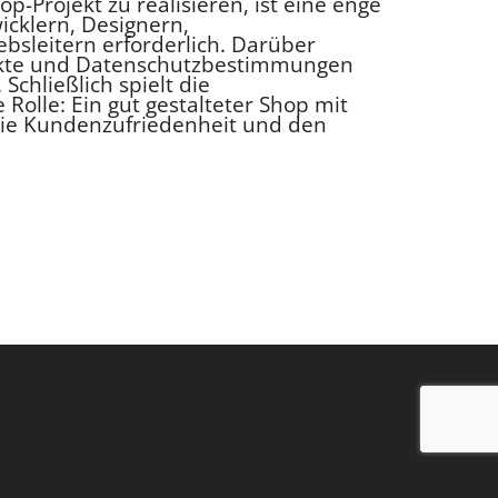
op-Projekt zu realisieren, ist eine enge
cklern, Designern,
ebsleitern erforderlich. Darüber
ekte und Datenschutzbestimmungen
 Schließlich spielt die
Rolle: Ein gut gestalteter Shop mit
die Kundenzufriedenheit und den