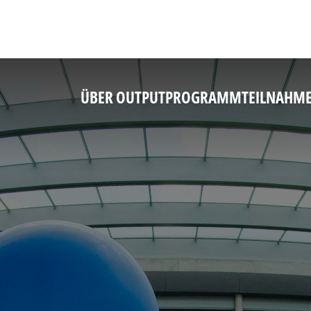
ÜBER OUTPUT
PROGRAMM
TEILNAHM