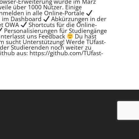
rowser-Erweiterung wurde im März
eile über 1000 Nutzer. Einige
melden in alle Online-Portale
se im Dashboard
Abkürzungen in der
fnet OWA
Shortcuts für die Online-
Personalisierungen für Studiengänge
interlasst uns Feedback
Du hast
m sucht Unterstützung! Werde TUfast-
g der Studierenden noch weiter zu
Github aus:
https://github.com/TUfast-
Barrierefreiheit