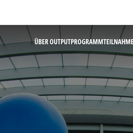
ÜBER OUTPUT
PROGRAMM
TEILNAHM