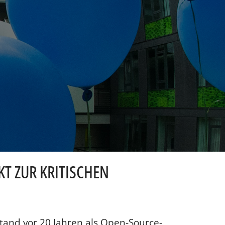
KT ZUR KRITISCHEN
and vor 20 Jahren als Open-Source-