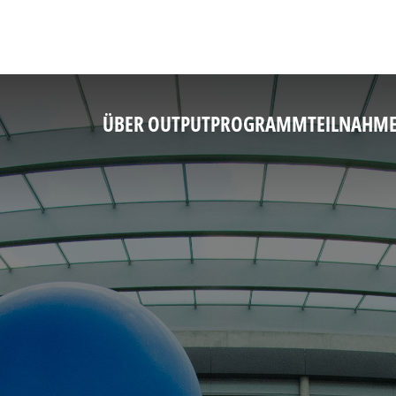
ÜBER OUTPUT
PROGRAMM
TEILNAHM