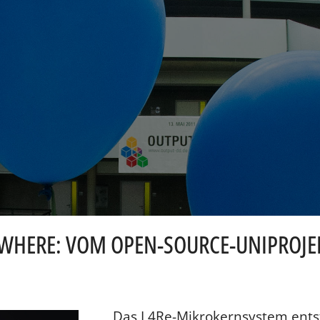
RYWHERE: VOM OPEN-SOURCE-UNIPROJE
Das L4Re-Mikrokernsystem entst