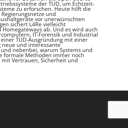
triebssysteme der TUD, um Echtzeit-
teme zu erforschen. Heute hilft die
 Regierungsnetze und
ushaltgeräte vor unerwünschten
en sichert L4Re vielleicht
nd Homegateways ab. Und es wird auch
rcomputern, IT-Forensik und Industrial
e einer TUD-Ausgründung mit einer
ig neue und interessante
— und nebenbei, warum Systems und
ie formale Methoden immer noch
 mit Vertrauen, Sicherheit und