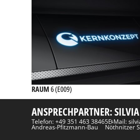
RAUM
6 (E009)
ANSPRECHPARTNER: SILVIA
Telefon: +49 351 463 38465
E-Mail: sil
Andreas-Pfitzmann-Bau
Nöthnitzer S