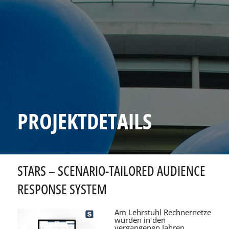
PROJEKTDETAILS
STARS – SCENARIO-TAILORED AUDIENCE
RESPONSE SYSTEM
Am Lehrstuhl Rechnernetze
wurden in den
vergangenen Jahren