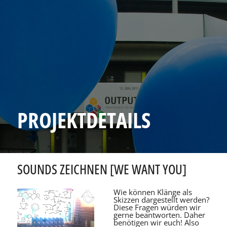
PROJEKTDETAILS
SOUNDS ZEICHNEN [WE WANT YOU]
Wie können Klänge als
Skizzen dargestellt werden?
Diese Fragen würden wir
gerne beantworten. Daher
benötigen wir euch! Also