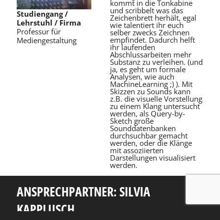
kommt in die Tonkabine
und scribbelt was das
Studiengang /
Zeichenbrett herhält, egal
Lehrstuhl / Firma
wie talentiert ihr euch
Professur für
selber zwecks Zeichnen
empfindet. Dadurch helft
Mediengestaltung
ihr laufenden
Abschlussarbeiten mehr
Substanz zu verleihen. (und
ja, es geht um formale
Analysen, wie auch
MachineLearning ;) ). Mit
Skizzen zu Sounds kann
z.B. die visuelle Vorstellung
zu einem Klang untersucht
werden, als Query-by-
Sketch große
Sounddatenbanken
durchsuchbar gemacht
werden, oder die Klänge
mit assoziierten
Darstellungen visualisiert
werden.
ANSPRECHPARTNER: SILVIA
KAPPLUSCH