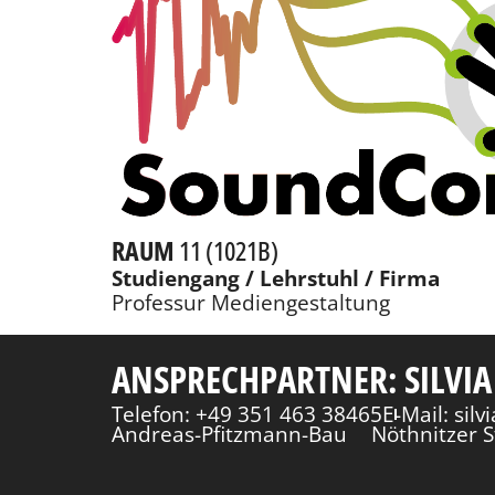
RAUM
11 (1021B)
Studiengang / Lehrstuhl / Firma
Professur Mediengestaltung
ANSPRECHPARTNER: SILVIA
Telefon: +49 351 463 38465
E-Mail: sil
Andreas-Pfitzmann-Bau
Nöthnitzer S