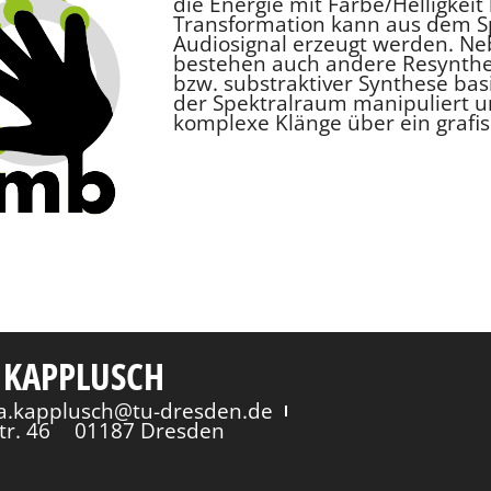
die Energie mit Farbe/Helligkeit
Transformation kann aus dem 
Audiosignal erzeugt werden. Ne
bestehen auch andere Resyntheti
bzw. substraktiver Synthese bas
der Spektralraum manipuliert u
komplexe Klänge über ein grafis
 KAPPLUSCH
via.kapplusch@tu-dresden.de
tr. 46
01187 Dresden