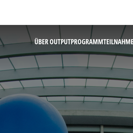
ÜBER OUTPUT
PROGRAMM
TEILNAHM