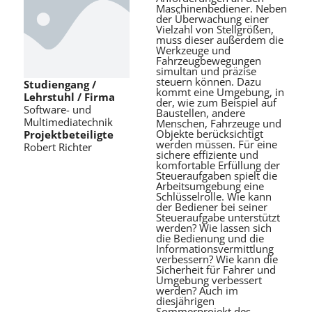
Maschinenbediener. Neben
der Überwachung einer
Vielzahl von Stellgrößen,
muss dieser außerdem die
Werkzeuge und
Fahrzeugbewegungen
simultan und präzise
steuern können. Dazu
Studiengang /
kommt eine Umgebung, in
Lehrstuhl / Firma
der, wie zum Beispiel auf
Software- und
Baustellen, andere
Multimediatechnik
Menschen, Fahrzeuge und
Objekte berücksichtigt
Projektbeteiligte
werden müssen. Für eine
Robert Richter
sichere effiziente und
komfortable Erfüllung der
Steueraufgaben spielt die
Arbeitsumgebung eine
Schlüsselrolle. Wie kann
der Bediener bei seiner
Steueraufgabe unterstützt
werden? Wie lassen sich
die Bedienung und die
Informationsvermittlung
verbessern? Wie kann die
Sicherheit für Fahrer und
Umgebung verbessert
werden? Auch im
diesjährigen
Sommerprojekt des