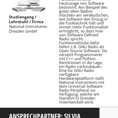
heutzutage von Software
bestimmt. Am Beispiel des
guten alten Radios
möchten wir verdeutlichen,
Studiengang /
wie Software den Einzug in
Lehrstuhl / Firma
die Funktechnik hält und
National Instruments
immer mehr Funktionalität
ermöglicht, so dass man
Dresden GmbH
von Software Defined
Radio spricht.
Funktionsblöcke dafür
liefert z.B. GNU Radio als
Open Source Software. Sie
versetzt Programmierer
mit C++ und Python-
Kenntnissen in die Lage,
ein Radio nachzubauen.
Eine für GNU Radio
verfügbare
Hardwareplattform stellt
National Instruments mit
dem Universal Software
Radio Peripheral zur
Verfügung, welche am
Standort in Dresden
mitentwickelt wird.
ANSPRECHPARTNER: SILVIA