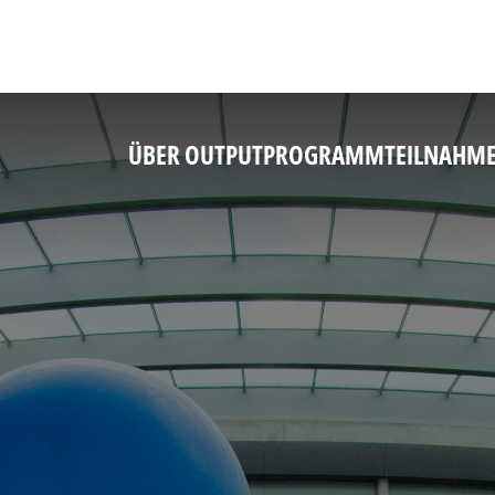
ÜBER OUTPUT
PROGRAMM
TEILNAHM