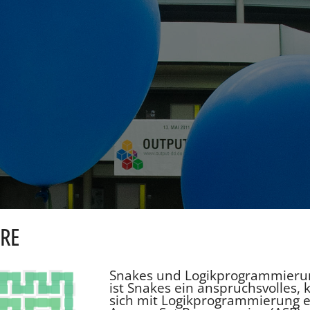
ERE
Snakes und Logikprogrammieru
ist Snakes ein anspruchsvolles,
sich mit Logikprogrammierung eff