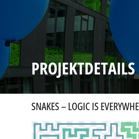
PROJEKTDETAILS
SNAKES – LOGIC IS EVERYWH