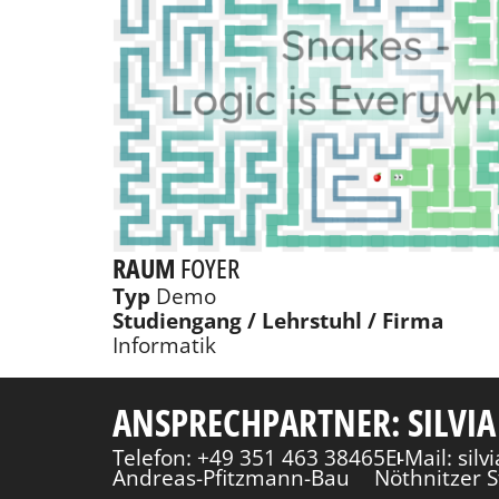
RAUM
FOYER
Typ
Demo
Studiengang / Lehrstuhl / Firma
Informatik
ANSPRECHPARTNER: SILVIA
Telefon: +49 351 463 38465
E-Mail: sil
Andreas-Pfitzmann-Bau
Nöthnitzer S