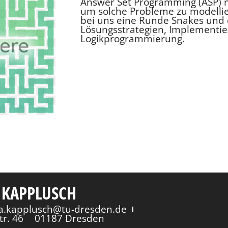
Answer Set Programming (ASP) mi
um solche Probleme zu modellie
bei uns eine Runde Snakes und 
Lösungsstrategien, Implementi
Logikprogrammierung.
 KAPPLUSCH
via.kapplusch@tu-dresden.de
tr. 46
01187 Dresden