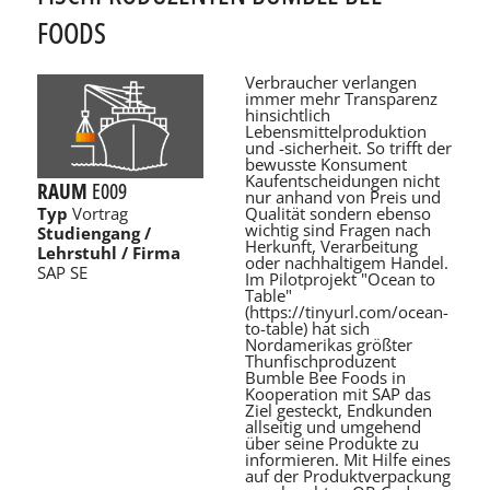
OODS
Verbraucher verlangen
immer mehr Transparenz
hinsichtlich
Lebensmittelproduktion
und -sicherheit. So trifft der
bewusste Konsument
Kaufentscheidungen nicht
RAUM
E009
nur anhand von Preis und
Qualität sondern ebenso
Typ
Vortrag
wichtig sind Fragen nach
Studiengang /
Herkunft, Verarbeitung
Lehrstuhl / Firma
oder nachhaltigem Handel.
SAP SE
Im Pilotprojekt "Ocean to
Table"
(https://tinyurl.com/ocean-
to-table) hat sich
Nordamerikas größter
Thunfischproduzent
Bumble Bee Foods in
Kooperation mit SAP das
Ziel gesteckt, Endkunden
allseitig und umgehend
über seine Produkte zu
informieren. Mit Hilfe eines
auf der Produktverpackung