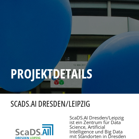
PROJEKTDETAILS
SCADS.AI DRESDEN/LEIPZIG
ScaDS.AI Dresden/Leipzig
ist ein Zentrum für Data
Science, Artificial
Intelligence und Big Data
mit Standorten in Dresden