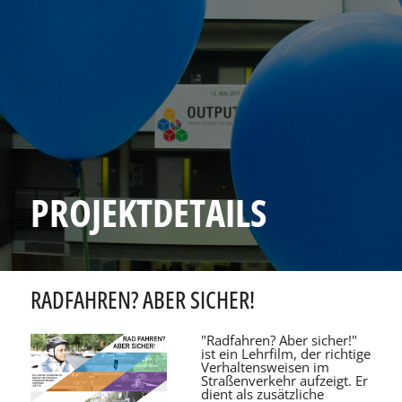
PROJEKTDETAILS
RADFAHREN? ABER SICHER!
"Radfahren? Aber sicher!"
ist ein Lehrfilm, der richtige
Verhaltensweisen im
Straßenverkehr aufzeigt. Er
dient als zusätzliche