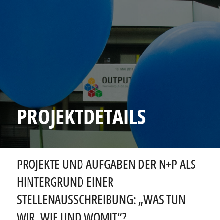
PROJEKTDETAILS
PROJEKTE UND AUFGABEN DER N+P ALS
HINTERGRUND EINER
STELLENAUSSCHREIBUNG: „WAS TUN
WIR, WIE UND WOMIT“?