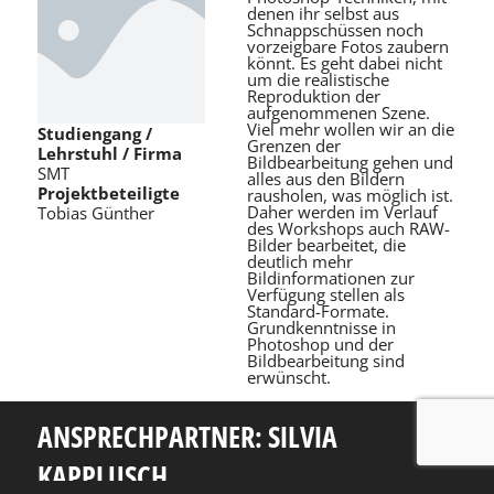
denen ihr selbst aus
Schnappschüssen noch
vorzeigbare Fotos zaubern
könnt. Es geht dabei nicht
um die realistische
Reproduktion der
aufgenommenen Szene.
Viel mehr wollen wir an die
Studiengang /
Grenzen der
Lehrstuhl / Firma
Bildbearbeitung gehen und
SMT
alles aus den Bildern
Projektbeteiligte
rausholen, was möglich ist.
Daher werden im Verlauf
Tobias Günther
des Workshops auch RAW-
Bilder bearbeitet, die
deutlich mehr
Bildinformationen zur
Verfügung stellen als
Standard-Formate.
Grundkenntnisse in
Photoshop und der
Bildbearbeitung sind
erwünscht.
ANSPRECHPARTNER: SILVIA
KAPPLUSCH