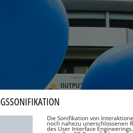
NGSSONIFIKATION
Die Sonifikation von Interaktio
noch nahezu unerschlossenen R
des User Interface Engineerings.