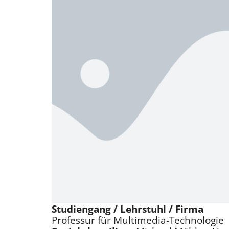
Studiengang / Lehrstuhl / Firma
Professur für Multimedia-Technologie