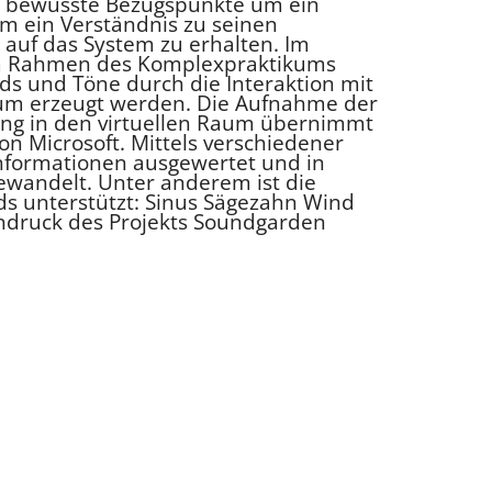
st bewusste Bezugspunkte um ein
m ein Verständnis zu seinen
auf das System zu erhalten. Im
m Rahmen des Komplexpraktikums
ds und Töne durch die Interaktion mit
Raum erzeugt werden. Die Aufnahme der
g in den virtuellen Raum übernimmt
on Microsoft. Mittels verschiedener
nformationen ausgewertet und in
wandelt. Unter anderem ist die
ds unterstützt: Sinus Sägezahn Wind
ndruck des Projekts Soundgarden