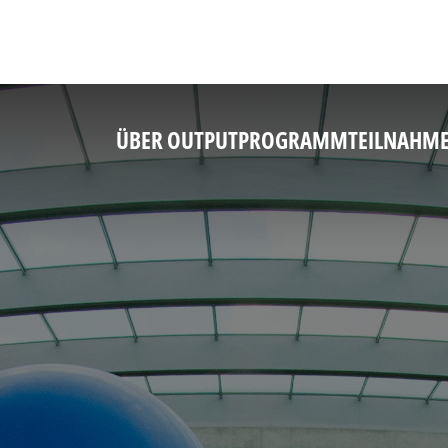
ÜBER OUTPUT
PROGRAMM
TEILNAHM