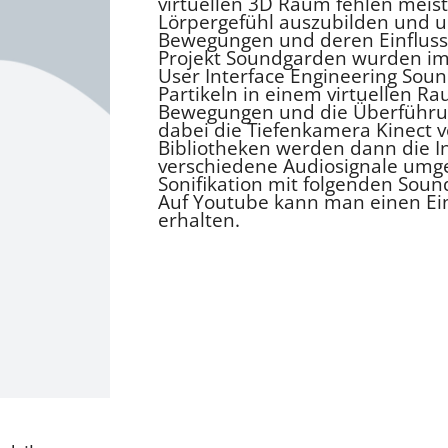
virtuellen 3D Raum fehlen mei
Lörpergefühl auszubilden und u
Bewegungen und deren Einfluss 
Projekt Soundgarden wurden i
User Interface Engineering Soun
Partikeln in einem virtuellen 
Bewegungen und die Überführun
dabei die Tiefenkamera Kinect v
Bibliotheken werden dann die I
verschiedene Audiosignale umge
Sonifikation mit folgenden Soun
Auf Youtube kann man einen Ei
erhalten.