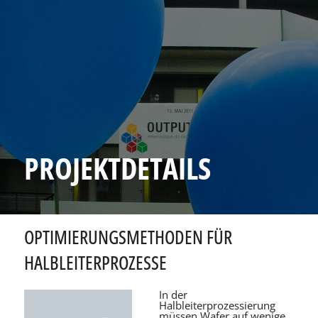
PROJEKTDETAILS
OPTIMIERUNGSMETHODEN FÜR
HALBLEITERPROZESSE
In der
Halbleiterprozessierung
müssen Wafer auf wenige