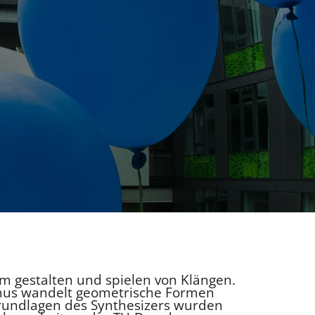
um gestalten und spielen von Klängen.
mus wandelt geometrische Formen
Grundlagen des Synthesizers wurden