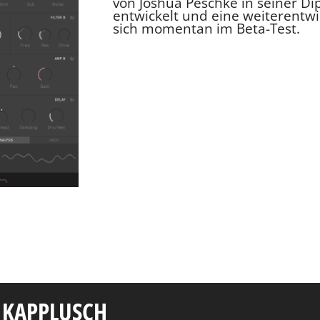
von Joshua Peschke in seiner D
entwickelt und eine weiterentwi
sich momentan im Beta-Test.
 KAPPLUSCH