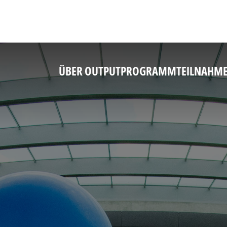
ÜBER OUTPUT
PROGRAMM
TEILNAHM