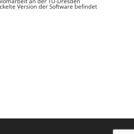
iplomarbeit an der TU-Dresden
ckelte Version der Software befindet