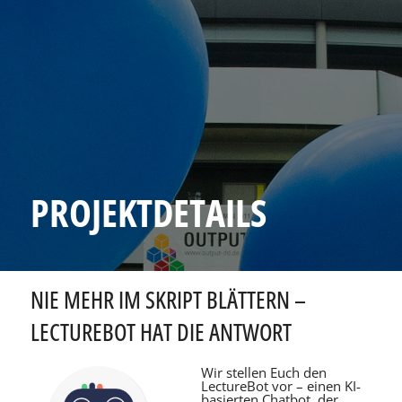
PROJEKTDETAILS
NIE MEHR IM SKRIPT BLÄTTERN –
LECTUREBOT HAT DIE ANTWORT
Wir stellen Euch den
LectureBot vor – einen KI-
basierten Chatbot, der