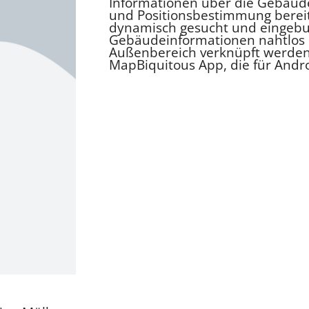
Informationen über die Gebäude
und Positionsbestimmung berei
dynamisch gesucht und eingebun
Gebäudeinformationen nahtlos 
Außenbereich verknüpft werden.
MapBiquitous App, die für Andro