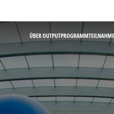
ÜBER OUTPUT
PROGRAMM
TEILNAHM