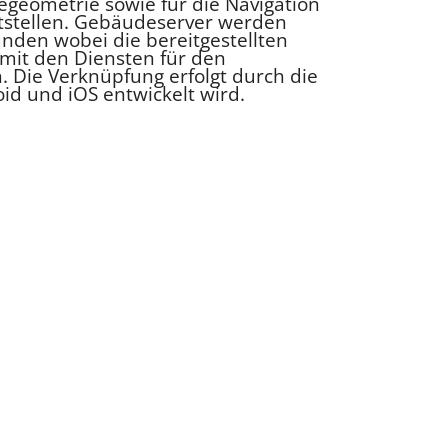
geometrie sowie für die Navigation
tstellen. Gebäudeserver werden
den wobei die bereitgestellten
mit den Diensten für den
 Die Verknüpfung erfolgt durch die
id und iOS entwickelt wird.