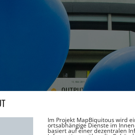
UT
Im Projekt MapBiquitous wird ei
ortsabhängige Dienste im Innen
basiert auf einer dezentralen I