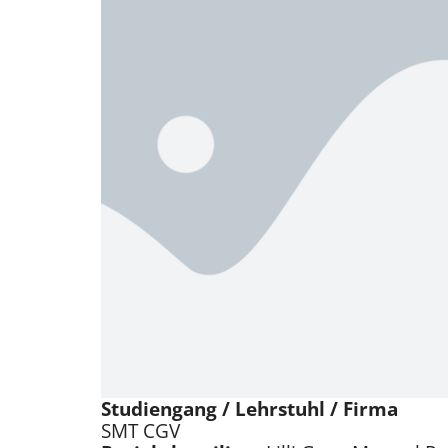
Studiengang / Lehrstuhl / Firma
SMT CGV