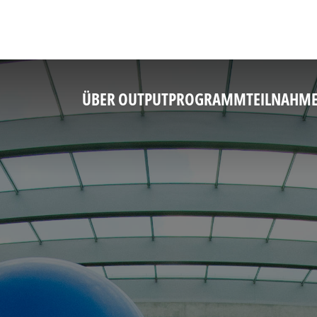
ÜBER OUTPUT
PROGRAMM
TEILNAHM