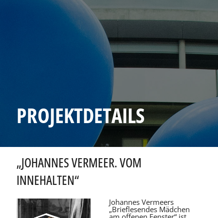
PROJEKTDETAILS
„JOHANNES VERMEER. VOM
INNEHALTEN“
Johannes Vermeers
„Brieflesendes Mädchen
am offenen Fenster“ ist