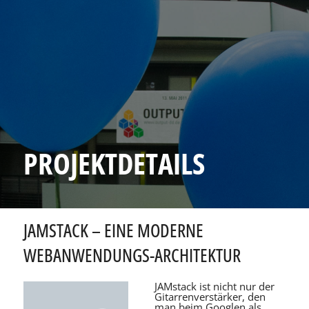
PROJEKTDETAILS
JAMSTACK – EINE MODERNE
WEBANWENDUNGS-ARCHITEKTUR
JAMstack ist nicht nur der
Gitarrenverstärker, den
man beim Googlen als