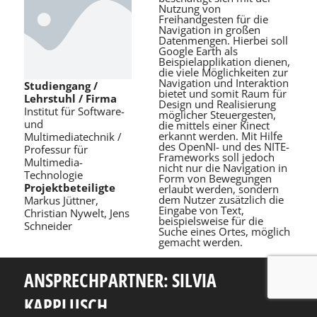
Nutzung von
Freihandgesten für die
Navigation in großen
Datenmengen. Hierbei soll
Google Earth als
Beispielapplikation dienen,
die viele Möglichkeiten zur
Navigation und Interaktion
Studiengang /
bietet und somit Raum für
Lehrstuhl / Firma
Design und Realisierung
Institut für Software-
möglicher Steuergesten,
und
die mittels einer Kinect
erkannt werden. Mit Hilfe
Multimediatechnik /
des OpenNI- und des NITE-
Professur für
Frameworks soll jedoch
Multimedia-
nicht nur die Navigation in
Technologie
Form von Bewegungen
Projektbeteiligte
erlaubt werden, sondern
dem Nutzer zusätzlich die
Markus Jüttner,
Eingabe von Text,
Christian Nywelt, Jens
beispielsweise für die
Schneider
Suche eines Ortes, möglich
gemacht werden.
ANSPRECHPARTNER: SILVIA
KAPPLUSCH