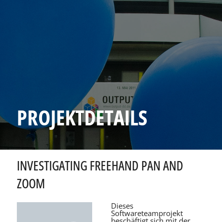
PROJEKTDETAILS
INVESTIGATING FREEHAND PAN AND
ZOOM
Dieses
Softwareteamprojekt
beschäftigt sich mit der