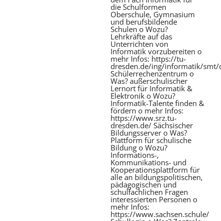
die Schulformen
Oberschule, Gymnasium
und berufsbildende
Schulen o Wozu?
Lehrkräfte auf das
Unterrichten von
Informatik vorzubereiten o
mehr Infos: https://tu-
dresden.de/ing/informatik/smt/
Schülerrechenzentrum o
Was? außerschulischer
Lernort für Informatik &
Elektronik o Wozu?
Informatik-Talente finden &
fördern o mehr Infos:
https://www.srz.tu-
dresden.de/ Sächsischer
Bildungsserver o Was?
Plattform für schulische
Bildung o Wozu?
Informations-,
Kommunikations- und
Kooperationsplattform für
alle an bildungspolitischen,
pädagogischen und
schulfachlichen Fragen
interessierten Personen o
mehr Infos:
https://www.sachsen.schule/