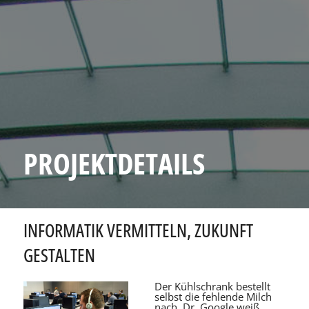
PROJEKTDETAILS
INFORMATIK VERMITTELN, ZUKUNFT
GESTALTEN
Der Kühlschrank bestellt
selbst die fehlende Milch
nach, Dr. Google weiß,