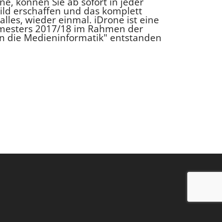
ne, können Sie ab sofort in jeder
Bild erschaffen und das komplett
alles, wieder einmal. iDrone ist eine
mesters 2017/18 im Rahmen der
in die Medieninformatik" entstanden