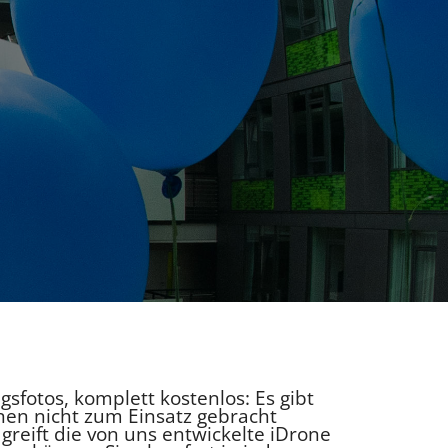
sfotos, komplett kostenlos: Es gibt
nen nicht zum Einsatz gebracht
reift die von uns entwickelte iDrone