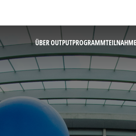
ÜBER OUTPUT
PROGRAMM
TEILNAHM