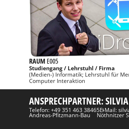
RAUM
E005
Studiengang / Lehrstuhl / Firma
(Medien-) Informatik; Lehrstuhl für Me
Computer Interaktion
ANSPRECHPARTNER: SILVIA
Telefon: +49 351 463 38465
E-Mail: sil
Andreas-Pfitzmann-Bau
Nöthnitzer S