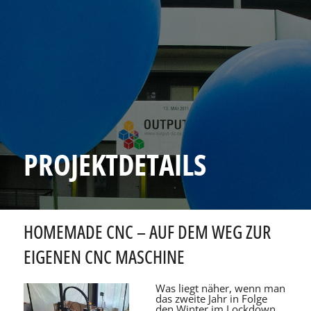
PROJEKTDETAILS
HOMEMADE CNC – AUF DEM WEG ZUR
EIGENEN CNC MASCHINE
Was liegt näher, wenn man
das zweite Jahr in Folge
den Winter im Lockdown