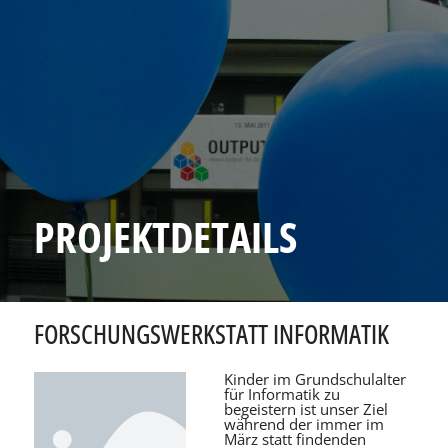
PROJEKTDETAILS
FORSCHUNGSWERKSTATT INFORMATIK
Kinder im Grundschulalter
für Informatik zu
begeistern ist unser Ziel
während der immer im
März statt findenden