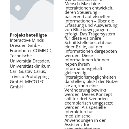
Mensch-Maschine-
Interaktionen entwickelt,
deren Steuerung –
basierend auf visuellen
Informationen – über die
Erfassung und Auswertung
von Blickbewegungen
erfolgt. Das Trägersystem
Projektbeteiligte
für diese visionäre
Interactive Minds
Schnittstelle besteht aus
Dresden GmbH,
einer Brille, auf der
Fraunhofer COMEDD,
Informationen dargeboten
werden. Diese
Technische
Informationen können
Universität Dresden,
neben ihrem
Universitätsklinikum
Informationsgehalt
Carl Gustav Carus,
gleichzeitig
Trivisio Prototyping
Interaktionsmöglichkeiten
darstellen; blickt der Nutzer
GmbH, MECOTEC
sie an, kann eine
GmbH
Veränderung bewirkt
werden. Dieses Konzept
soll für drei Szenarien
exemplarisch umgesetzt
werden: Als spezielle
Interaktion für
medizinische
Anwendungen in der
Assistenz für
schwerbehinderte