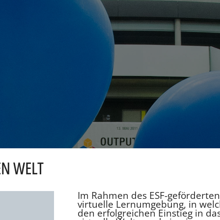
EN WELT
Im Rahmen des ESF-geförderten 
virtuelle Lernumgebung, in wel
den erfolgreichen Einstieg in d