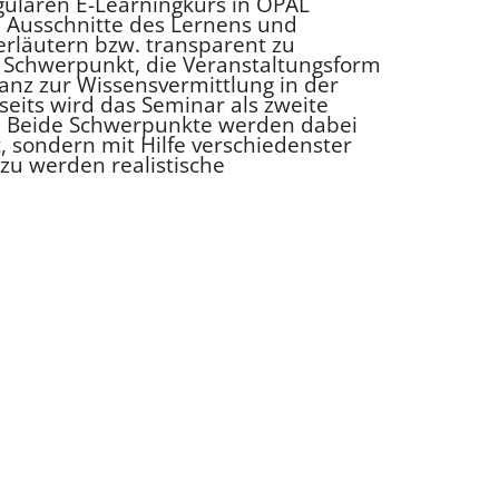
egulären E-Learningkurs in OPAL
ge Ausschnitte des Lernens und
 erläutern bzw. transparent zu
n Schwerpunkt, die Veranstaltungsform
tanz zur Wissensvermittlung in der
seits wird das Seminar als zweite
t. Beide Schwerpunkte werden dabei
, sondern mit Hilfe verschiedenster
zu werden realistische