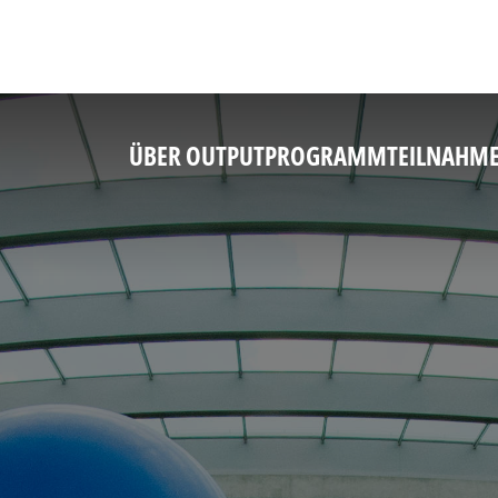
ÜBER OUTPUT
PROGRAMM
TEILNAHM