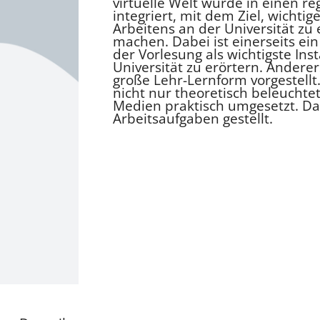
virtuelle Welt wurde in einen r
integriert, mit dem Ziel, wichti
Arbeitens an der Universität zu
machen. Dabei ist einerseits ei
der Vorlesung als wichtigste Ins
Universität zu erörtern. Anderer
große Lehr-Lernform vorgestell
nicht nur theoretisch beleuchtet
Medien praktisch umgesetzt. Da
Arbeitsaufgaben gestellt.