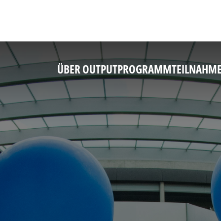
ÜBER OUTPUT
PROGRAMM
TEILNAHM