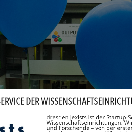
-SERVICE DER WISSENSCHAFTSEINRICH
dresden|exists ist der Startup-S
Wissenschaftseinrichtungen. Wi
und Forschende – von der ersten