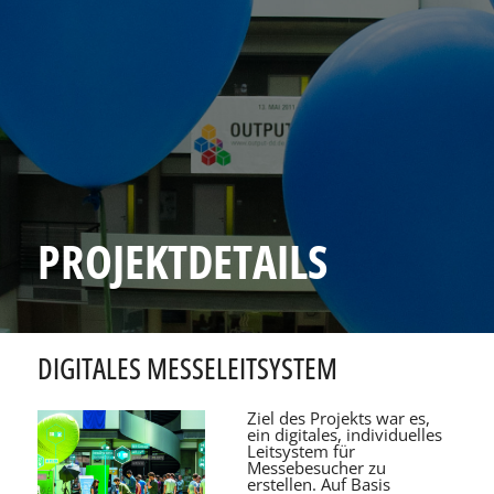
PROJEKTDETAILS
DIGITALES MESSELEITSYSTEM
Ziel des Projekts war es,
ein digitales, individuelles
Leitsystem für
Messebesucher zu
erstellen. Auf Basis