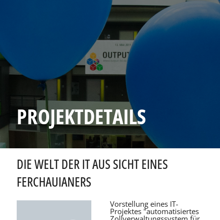
PROJEKTDETAILS
DIE WELT DER IT AUS SICHT EINES
FERCHAUIANERS
Vorstellung eines IT-
Projektes "automatisiertes
Zollverwaltungssystem für