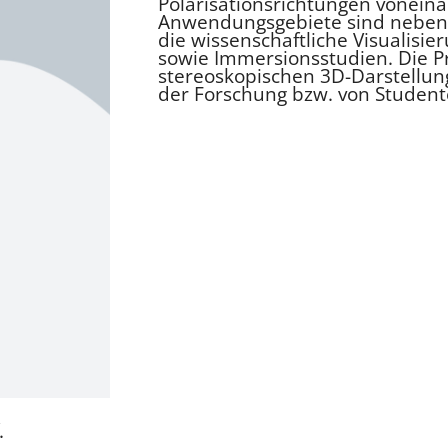
Polarisationsrichtungen voneina
Anwendungsgebiete sind neben 
die wissenschaftliche Visualisi
sowie Immersionsstudien. Die Pr
stereoskopischen 3D-Darstellung
der Forschung bzw. von Student
.