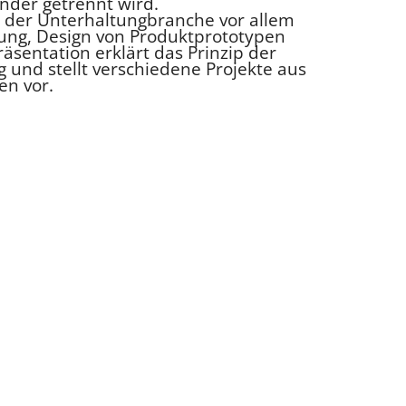
nder getrennt wird.
der Unterhaltungbranche vor allem
erung, Design von Produktprototypen
äsentation erklärt das Prinzip der
 und stellt verschiedene Projekte aus
en vor.