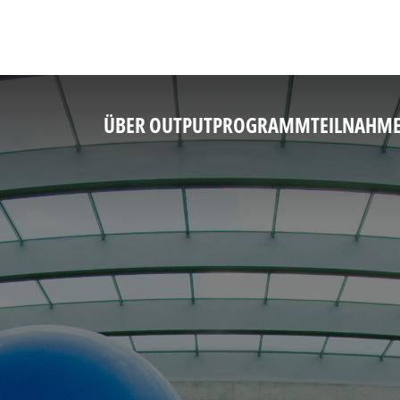
ÜBER OUTPUT
PROGRAMM
TEILNAHM