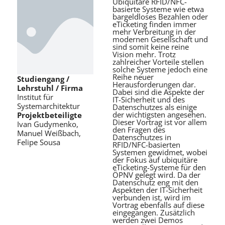
Ubiquitäre RFID/NFC-
basierte Systeme wie etwa
bargeldloses Bezahlen oder
eTicketing finden immer
mehr Verbreitung in der
modernen Gesellschaft und
sind somit keine reine
Vision mehr. Trotz
zahlreicher Vorteile stellen
solche Systeme jedoch eine
Reihe neuer
Studiengang /
Herausforderungen dar.
Lehrstuhl / Firma
Dabei sind die Aspekte der
Institut für
IT-Sicherheit und des
Systemarchitektur
Datenschutzes als einige
der wichtigsten angesehen.
Projektbeteiligte
Dieser Vortrag ist vor allem
Ivan Gudymenko,
den Fragen des
Manuel Weißbach,
Datenschutzes in
Felipe Sousa
RFID/NFC-basierten
Systemen gewidmet, wobei
der Fokus auf ubiquitäre
eTicketing-Systeme für den
ÖPNV gelegt wird. Da der
Datenschutz eng mit den
Aspekten der IT-Sicherheit
verbunden ist, wird im
Vortrag ebenfalls auf diese
eingegangen. Zusätzlich
werden zwei Demos