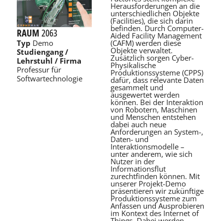
Herausforderungen an die
unterschiedlichen Objekte
(Facilities), die sich darin
befinden. Durch Computer-
RAUM
2063
Aided Facility Management
(CAFM) werden diese
Typ
Demo
Objekte verwaltet.
Studiengang /
Zusätzlich sorgen Cyber-
Lehrstuhl / Firma
Physikalische
Professur für
Produktionssysteme (CPPS)
Softwartechnologie
dafür, dass relevante Daten
gesammelt und
ausgewertet werden
können. Bei der Interaktion
von Robotern, Maschinen
und Menschen entstehen
dabei auch neue
Anforderungen an System-,
Daten- und
Interaktionsmodelle –
unter anderem, wie sich
Nutzer in der
Informationsflut
zurechtfinden können. Mit
unserer Projekt-Demo
präsentieren wir zukünftige
Produktionssysteme zum
Anfassen und Ausprobieren
im Kontext des Internet of
Things. Dabei werden