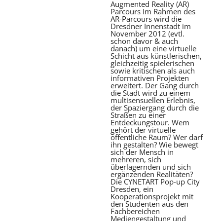
Augmented Reality (AR)
Parcours Im Rahmen des
AR-Parcours wird die
Dresdner Innenstadt im
November 2012 (evtl.
schon davor & auch
danach) um eine virtuelle
Schicht aus künstlerischen,
gleichzeitig spielerischen
sowie kritischen als auch
informativen Projekten
erweitert. Der Gang durch
die Stadt wird zu einem
multisensuellen Erlebnis,
der Spaziergang durch die
Straßen zu einer
Entdeckungstour. Wem
gehört der virtuelle
öffentliche Raum? Wer darf
ihn gestalten? Wie bewegt
sich der Mensch in
mehreren, sich
überlagernden und sich
ergänzenden Realitäten?
Die CYNETART Pop-up City
Dresden, ein
Kooperationsprojekt mit
den Studenten aus den
Fachbereichen
Mediengestaltung und