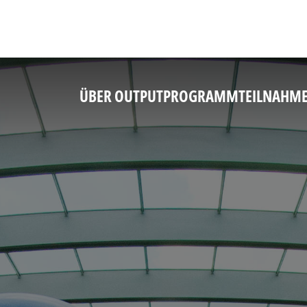
ÜBER OUTPUT
PROGRAMM
TEILNAHM