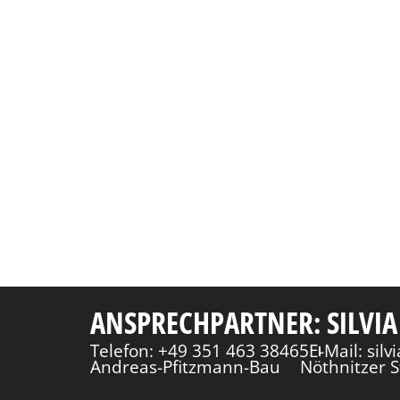
ANSPRECHPARTNER: SILVIA
Telefon: +49 351 463 38465
E-Mail: sil
Andreas-Pfitzmann-Bau
Nöthnitzer S