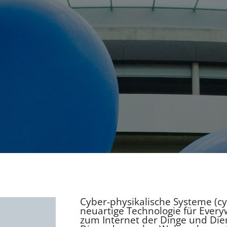
Cyber-physikalische Systeme (cy
neuartige Technologie für Every
zum Internet der Dinge und Dien