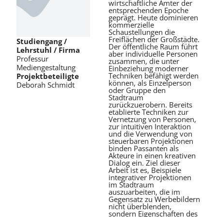
wirtschaftliche Ämter der
entsprechenden Epoche
geprägt. Heute dominieren
kommerzielle
Schaustellungen die
Freiflächen der Großstädte.
Studiengang /
Der öffentliche Raum führt
Lehrstuhl / Firma
aber individuelle Personen
Professur
zusammen, die unter
Mediengestaltung
Einbeziehung moderner
Techniken befähigt werden
Projektbeteiligte
können, als Einzelperson
Deborah Schmidt
oder Gruppe den
Stadtraum
zurückzuerobern. Bereits
etablierte Techniken zur
Vernetzung von Personen,
zur intuitiven Interaktion
und die Verwendung von
steuerbaren Projektionen
binden Passanten als
Akteure in einen kreativen
Dialog ein. Ziel dieser
Arbeit ist es, Beispiele
integrativer Projektionen
im Stadtraum
auszuarbeiten, die im
Gegensatz zu Werbebildern
nicht überblenden,
sondern Eigenschaften des