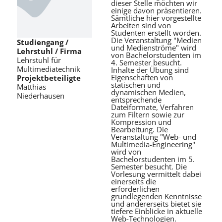
dieser Stelle möchten wir
einige davon präsentieren.
Sämtliche hier vorgestellte
Arbeiten sind von
Studenten erstellt worden.
Die Veranstaltung "Medien
Studiengang /
und Medienströme" wird
Lehrstuhl / Firma
von Bachelorstudenten im
Lehrstuhl für
4. Semester besucht.
Multimediatechnik
Inhalte der Übung sind
Eigenschaften von
Projektbeteiligte
statischen und
Matthias
dynamischen Medien,
Niederhausen
entsprechende
Dateiformate, Verfahren
zum Filtern sowie zur
Kompression und
Bearbeitung. Die
Veranstaltung "Web- und
Multimedia-Engineering"
wird von
Bachelorstudenten im 5.
Semester besucht. Die
Vorlesung vermittelt dabei
einerseits die
erforderlichen
grundlegenden Kenntnisse
und andererseits bietet sie
tiefere Einblicke in aktuelle
Web-Technologien.