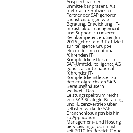
Ansprechpartner
unmittelbar präsent. Als
mehrfach zertifizierter
Partner der SAP gehören
Dienstleistungen wie
Beratung, Entwicklung, IT-
Infrastrukturmanagement
und Support zu unseren
Kernkompetenzen. Seit Juni
2016 gehört die BIT offiziell
zur itelligence Gruppe,
einem der international
führenden IT-
Komplettdienstleister im
SAP-Umfeld. itelligence AG
gehört als international
führender IT-
Komplettdienstleister zu
den erfolgreichsten SAP-
Beratungshäusern
weltweit. Das
Leistungsspektrum reicht
von SAP-Strategie-Beratung
und -Lizenzvertrieb über
selbstentwickelte SAP-
Branchenlösungen bis hin
zu Application
Management- und Hosting
Services. Ingo Jochim ist
seit 2010 im Bereich Cloud